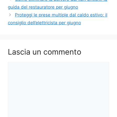
guida del restauratore per giugno
Proteggi le prese multiple dal caldo estivo: il
consiglio dell’elettricista per giugno
Lascia un commento
Commento