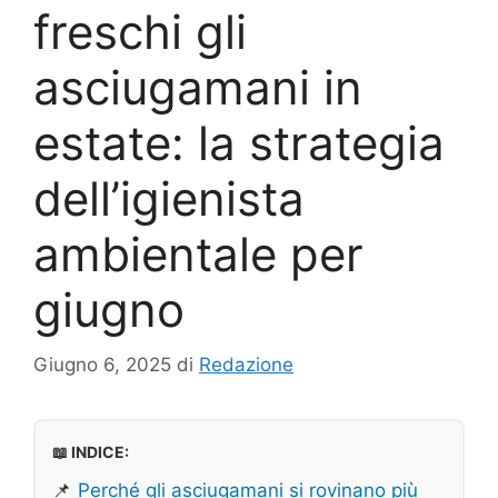
freschi gli
asciugamani in
estate: la strategia
dell’igienista
ambientale per
giugno
Giugno 6, 2025
di
Redazione
📖 INDICE:
📌
Perché gli asciugamani si rovinano più