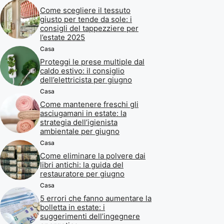
Come scegliere il tessuto
giusto per tende da sole: i
consigli del tappezziere per
l’estate 2025
Casa
Proteggi le prese multiple dal
caldo estivo: il consiglio
dell’elettricista per giugno
Casa
Come mantenere freschi gli
asciugamani in estate: la
strategia dell’igienista
ambientale per giugno
Casa
Come eliminare la polvere dai
libri antichi: la guida del
restauratore per giugno
Casa
5 errori che fanno aumentare la
bolletta in estate: i
suggerimenti dell’ingegnere