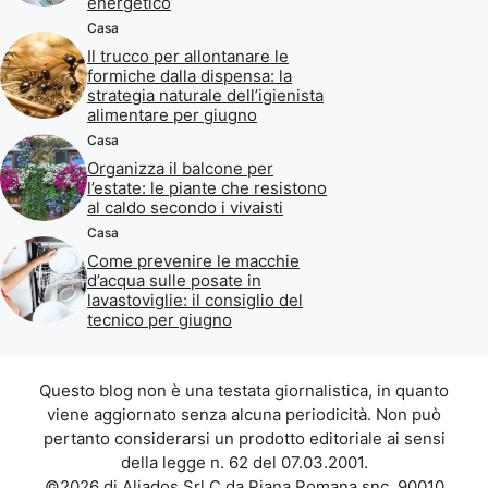
energetico
Casa
Il trucco per allontanare le
formiche dalla dispensa: la
strategia naturale dell’igienista
alimentare per giugno
Casa
Organizza il balcone per
l’estate: le piante che resistono
al caldo secondo i vivaisti
Casa
Come prevenire le macchie
d’acqua sulle posate in
lavastoviglie: il consiglio del
tecnico per giugno
Questo blog non è una testata giornalistica, in quanto
viene aggiornato senza alcuna periodicità. Non può
pertanto considerarsi un prodotto editoriale ai sensi
della legge n. 62 del 07.03.2001.
©2026 di Aliados Srl C.da Piana Romana snc, 90010