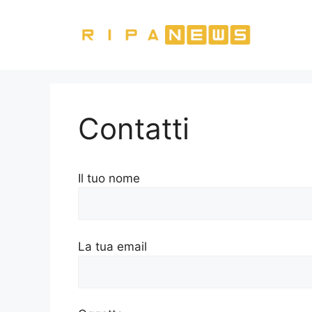
Vai
al
contenuto
Contatti
Il tuo nome
La tua email