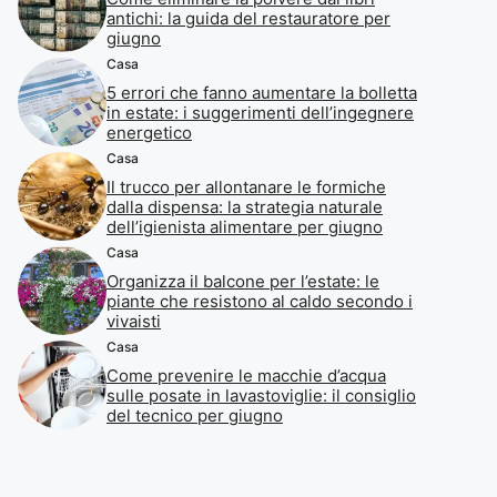
antichi: la guida del restauratore per
giugno
Casa
5 errori che fanno aumentare la bolletta
in estate: i suggerimenti dell’ingegnere
energetico
Casa
Il trucco per allontanare le formiche
dalla dispensa: la strategia naturale
dell’igienista alimentare per giugno
Casa
Organizza il balcone per l’estate: le
piante che resistono al caldo secondo i
vivaisti
Casa
Come prevenire le macchie d’acqua
sulle posate in lavastoviglie: il consiglio
del tecnico per giugno