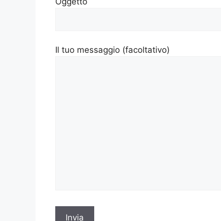
Oggetto
Il tuo messaggio (facoltativo)