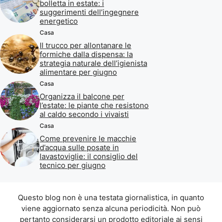
bolletta in estate: i
suggerimenti dell’ingegnere
energetico
Casa
Il trucco per allontanare le
formiche dalla dispensa: la
strategia naturale dell’igienista
alimentare per giugno
Casa
Organizza il balcone per
l’estate: le piante che resistono
al caldo secondo i vivaisti
Casa
Come prevenire le macchie
d’acqua sulle posate in
lavastoviglie: il consiglio del
tecnico per giugno
Questo blog non è una testata giornalistica, in quanto
viene aggiornato senza alcuna periodicità. Non può
pertanto considerarsi un prodotto editoriale ai sensi