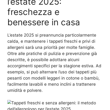
l’estate 2025:
freschezza e
benessere in casa
L’estate 2025 si preannuncia particolarmente
calda, e mantenere i tappeti freschi e privi di
allergeni sarà una priorità per molte famiglie.
Oltre alle pratiche di pulizia e prevenzione già
descritte, è possibile adottare alcuni
accorgimenti specifici per la stagione estiva. Ad
esempio, si può alternare l’uso dei tappeti più
pesanti con modelli leggeri in cotone o bambù,
facilmente lavabili e meno inclini a trattenere
umidità e polvere.