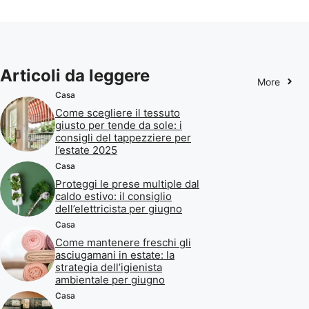
Articoli da leggere
More
Casa
Come scegliere il tessuto
giusto per tende da sole: i
consigli del tappezziere per
l’estate 2025
Casa
Proteggi le prese multiple dal
caldo estivo: il consiglio
dell’elettricista per giugno
Casa
Come mantenere freschi gli
asciugamani in estate: la
strategia dell’igienista
ambientale per giugno
Casa