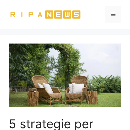
Vai
al
Menu
contenuto
5 strategie per