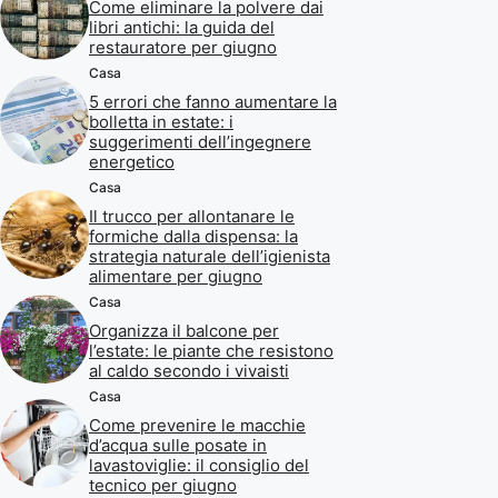
Come eliminare la polvere dai
libri antichi: la guida del
restauratore per giugno
Casa
5 errori che fanno aumentare la
bolletta in estate: i
suggerimenti dell’ingegnere
energetico
Casa
Il trucco per allontanare le
formiche dalla dispensa: la
strategia naturale dell’igienista
alimentare per giugno
Casa
Organizza il balcone per
l’estate: le piante che resistono
al caldo secondo i vivaisti
Casa
Come prevenire le macchie
d’acqua sulle posate in
lavastoviglie: il consiglio del
tecnico per giugno