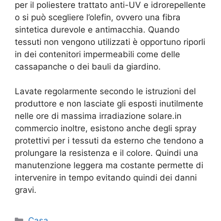
per il poliestere trattato anti-UV e idrorepellente
o si può scegliere l’olefin, ovvero una fibra
sintetica durevole e antimacchia. Quando
tessuti non vengono utilizzati è opportuno riporli
in dei contenitori impermeabili come delle
cassapanche o dei bauli da giardino.
Lavate regolarmente secondo le istruzioni del
produttore e non lasciate gli esposti inutilmente
nelle ore di massima irradiazione solare.in
commercio inoltre, esistono anche degli spray
protettivi per i tessuti da esterno che tendono a
prolungare la resistenza e il colore. Quindi una
manutenzione leggera ma costante permette di
intervenire in tempo evitando quindi dei danni
gravi.
Categorie
Casa