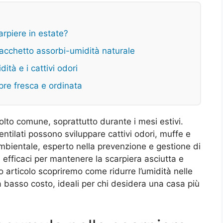
arpiere in estate?
l sacchetto assorbi-umidità naturale
dità e i cattivi odori
pre fresca e ordinata
lto comune, soprattutto durante i mesi estivi.
entilati possono sviluppare cattivi odori, muffe e
ambientale, esperto nella prevenzione e gestione di
i efficaci per mantenere la scarpiera asciutta e
to articolo scopriremo come ridurre l’umidità nelle
a basso costo, ideali per chi desidera una casa più