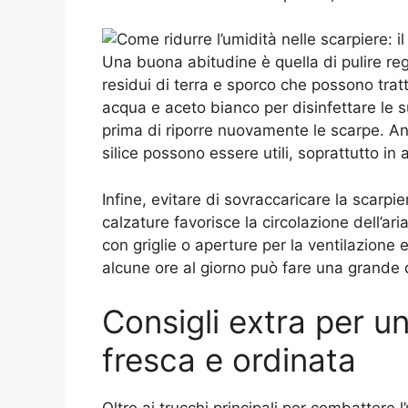
Una buona abitudine è quella di pulire re
residui di terra e sporco che possono trat
acqua e aceto bianco per disinfettare le s
prima di riporre nuovamente le scarpe. Anche
silice possono essere utili, soprattutto in
Infine, evitare di sovraccaricare la scarp
calzature favorisce la circolazione dell’ari
con griglie o aperture per la ventilazione 
alcune ore al giorno può fare una grande 
Consigli extra per u
fresca e ordinata