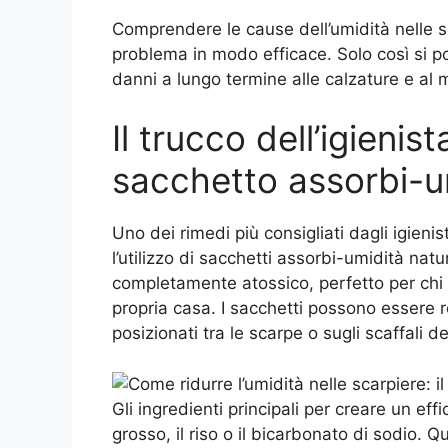
Comprendere le cause dell’umidità nelle sc
problema in modo efficace. Solo così si p
danni a lungo termine alle calzature e al m
Il trucco dell’igienis
sacchetto assorbi-u
Uno dei rimedi più consigliati dagli igienis
l’utilizzo di sacchetti assorbi-umidità na
completamente atossico, perfetto per chi d
propria casa. I sacchetti possono essere r
posizionati tra le scarpe o sugli scaffali de
Gli ingredienti principali per creare un ef
grosso, il riso o il bicarbonato di sodio. 