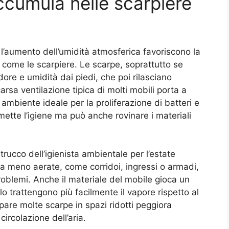
accumula nelle scarpiere
 l’aumento dell’umidità atmosferica favoriscono la
 come le scarpiere. Le scarpe, soprattutto se
re e umidità dai piedi, che poi rilasciano
arsa ventilazione tipica di molti mobili porta a
ambiente ideale per la proliferazione di batteri e
tte l’igiene ma può anche rovinare i materiali
sa meno aerate, come corridoi, ingressi o armadi,
oblemi. Anche il materiale del mobile gioca un
lo trattengono più facilmente il vapore rispetto al
ipare molte scarpe in spazi ridotti peggiora
ircolazione dell’aria.