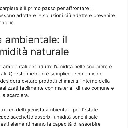
arpiere è il primo passo per affrontare il
ossono adottare le soluzioni più adatte e prevenire
obilio.
ta ambientale: il
midità naturale
ti ambientali per ridurre l’umidità nelle scarpiere è
turali. Questo metodo è semplice, economico e
esidera evitare prodotti chimici all’interno della
ealizzati facilmente con materiali di uso comune e
lla scarpiera.
ficace sacchetto assorbi-umidità sono il sale
Questi elementi hanno la capacità di assorbire