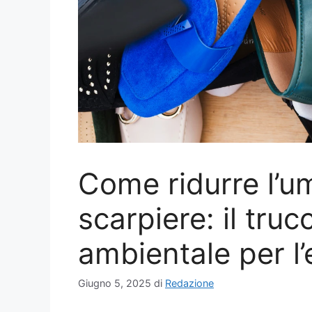
Come ridurre l’um
scarpiere: il truc
ambientale per l’
Giugno 5, 2025
di
Redazione