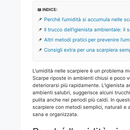
📖 INDICE:
📌
Perché l’umidità si accumula nelle sc
📌
Il trucco dell’igienista ambientale: i
📌
Altri metodi pratici per prevenire l’umi
📌
Consigli extra per una scarpiera sem
L’umidità nelle scarpiere è un problema mo
Scarpe riposte in ambienti chiusi e poco v
deteriorarsi più rapidamente. L’igienista 
ambienti salubri, suggerisce alcuni trucch
pulita anche nei periodi più caldi. In ques
scarpiere con metodi semplici, naturali e 
sana e organizzata.