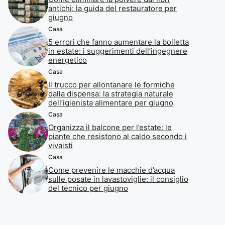
antichi: la guida del restauratore per
giugno
Casa
5 errori che fanno aumentare la bolletta
in estate: i suggerimenti dell’ingegnere
energetico
Casa
Il trucco per allontanare le formiche
dalla dispensa: la strategia naturale
dell’igienista alimentare per giugno
Casa
Organizza il balcone per l’estate: le
piante che resistono al caldo secondo i
vivaisti
Casa
Come prevenire le macchie d’acqua
sulle posate in lavastoviglie: il consiglio
del tecnico per giugno