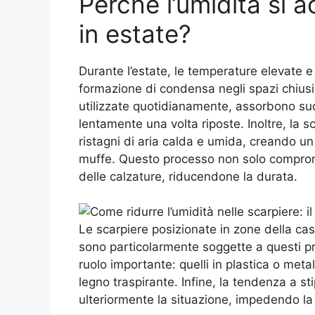
Perché l’umidità si 
in estate?
Durante l’estate, le temperature elevate e
formazione di condensa negli spazi chiusi
utilizzate quotidianamente, assorbono sudo
lentamente una volta riposte. Inoltre, la sc
ristagni di aria calda e umida, creando un 
muffe. Questo processo non solo comprome
delle calzature, riducendone la durata.
Le scarpiere posizionate in zone della ca
sono particolarmente soggette a questi pr
ruolo importante: quelli in plastica o metal
legno traspirante. Infine, la tendenza a st
ulteriormente la situazione, impedendo la c