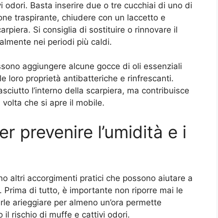
vi odori. Basta inserire due o tre cucchiai di uno di
tone traspirante, chiudere con un laccetto e
arpiera. Si consiglia di sostituire o rinnovare il
lmente nei periodi più caldi.
ssono aggiungere alcune gocce di oli essenziali
e loro proprietà antibatteriche e rinfrescanti.
ciutto l’interno della scarpiera, ma contribuisce
olta che si apre il mobile.
er prevenire l’umidità e i
no altri accorgimenti pratici che possono aiutare a
. Prima di tutto, è importante non riporre mai le
rle arieggiare per almeno un’ora permette
il rischio di muffe e cattivi odori.