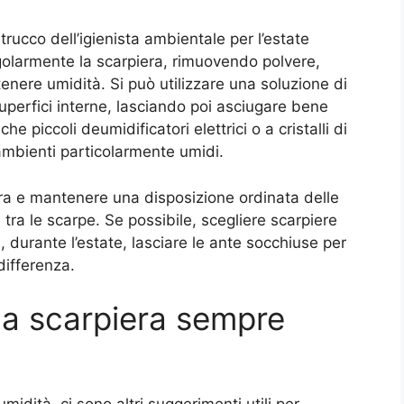
golarmente la scarpiera, rimuovendo polvere,
tenere umidità. Si può utilizzare una soluzione di
uperfici interne, lasciando poi asciugare bene
 piccoli deumidificatori elettrici o a cristalli di
 ambienti particolarmente umidi.
iera e mantenere una disposizione ordinata delle
a tra le scarpe. Se possibile, scegliere scarpiere
e, durante l’estate, lasciare le ante socchiuse per
differenza.
na scarpiera sempre