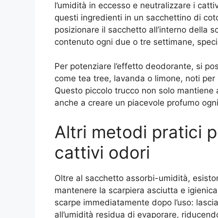
l’umidità in eccesso e neutralizzare i catti
questi ingredienti in un sacchettino di co
posizionare il sacchetto all’interno della sc
contenuto ogni due o tre settimane, specia
Per potenziare l’effetto deodorante, si po
come tea tree, lavanda o limone, noti per l
Questo piccolo trucco non solo mantiene as
anche a creare un piacevole profumo ogni v
Altri metodi pratici p
cattivi odori
Oltre al sacchetto assorbi-umidità, esisto
mantenere la scarpiera asciutta e igienica
scarpe immediatamente dopo l’uso: lascia
all’umidità residua di evaporare, riducendo 