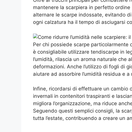
Oltre ai trucchi principali per combattere l’
mantenere la scarpiera in perfetto ordine 
alternare le scarpe indossate, evitando di
ogni calzatura ha il tempo di asciugarsi co
Per chi possiede scarpe particolarmente de
è consigliabile utilizzare tendiscarpe in l
l’umidità, rilascia un aroma naturale che 
deformazioni. Anche l’utilizzo di fogli di g
aiutare ad assorbire l’umidità residua e a
Infine, ricordarsi di effettuare un cambio 
invernali in contenitori traspiranti e lasc
migliora l’organizzazione, ma riduce anche
Seguendo questi semplici consigli, la scar
tutta l’estate, contribuendo a creare un 